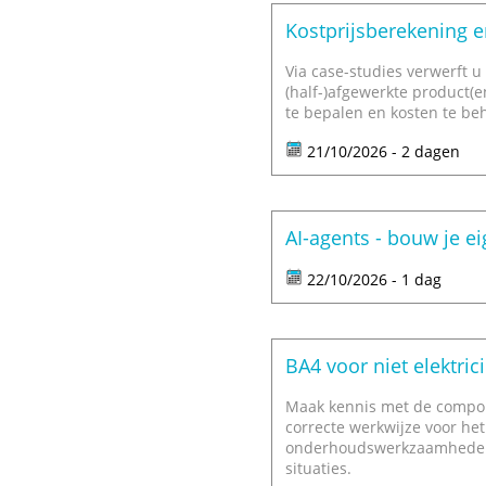
Kostprijsberekening e
Via case-studies verwerft u 
(half-)afgewerkte product(e
te bepalen en kosten te be
21/10/2026 - 2 dagen
AI-agents - bouw je ei
22/10/2026 - 1 dag
BA4 voor niet elektric
Maak kennis met de compone
correcte werkwijze voor het
onderhoudswerkzaamheden. 
situaties.