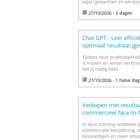
eigen gedachten en emoties 
27/10/2026 - 2 dagen
Chat GPT - Leer effic
optimaal resultaat (g
Tijdens deze praktijkoplei
schrijven en verder verfijne
dat jij nodig hebt.
27/10/2026 - 1 halve dag
Verkopen met resulta
commercieel face-to-
In deze training ontwikkel
commerciële benadering, me
bespoedigen en meer omzet 