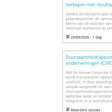
Verkopen met resulta
Dankzij de basisprincipes v
gesprekspartner, de opmaa
kennis van de waarden van 
helemaal voorbereid op een
29/09/2026 - 1 dag
Duurzaamheidrapporte
ondernemingen (CSRD
Met de nieuwe Corporate Su
wordt transparante rappor
verplicht. In deze opleiding
aanpak aangereikt om aan 
duurzaamheidsrapportering. 
wettelijke kader en ontdek
integreren in je bedrijfsstra
Meerdere sessies