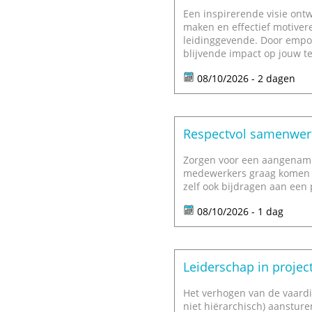
Een inspirerende visie ont
maken en effectief motivere
leidinggevende. Door empow
blijvende impact op jouw t
08/10/2026 - 2 dagen
Respectvol samenwerk
Zorgen voor een aangename
medewerkers graag komen w
zelf ook bijdragen aan een p
08/10/2026 - 1 dag
Leiderschap in projec
Het verhogen van de vaardi
niet hiërarchisch) aanstur