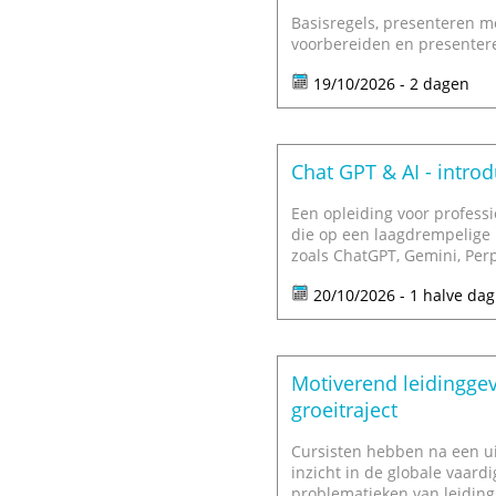
Basisregels, presenteren me
voorbereiden en presenter
19/10/2026 - 2 dagen
Chat GPT & AI - introd
Een opleiding voor profess
die op een laagdrempelige 
zoals ChatGPT, Gemini, Perp
20/10/2026 - 1 halve dag
Motiverend leidinggev
groeitraject
Cursisten hebben na een ui
inzicht in de globale vaard
problematieken van leidin