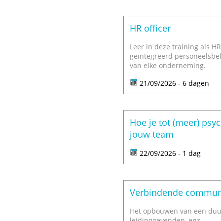
HR officer
Leer in deze training als HR
geïntegreerd personeelsbele
van elke onderneming.
21/09/2026 - 6 dagen
Hoe je tot (meer) psy
jouw team
22/09/2026 - 1 dag
Verbindende communi
Het opbouwen van een duurz
leidinggevenden, enz...