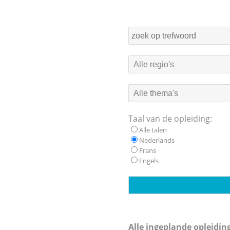
Taal van de opleiding:
Alle talen
Nederlands
Frans
Engels
Alle ingeplande opleidin